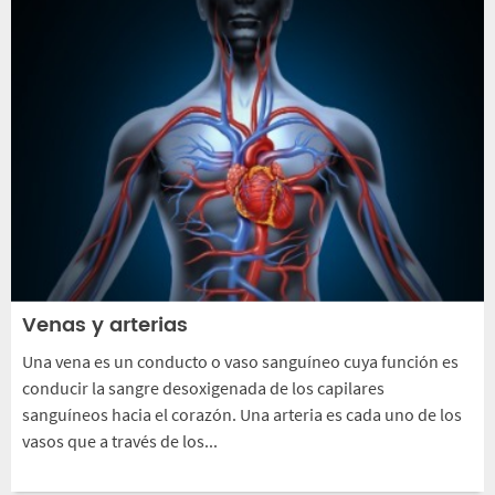
Venas y arterias
Una vena es un conducto o vaso sanguíneo cuya función es
conducir la sangre desoxigenada de los capilares
sanguíneos hacia el corazón. Una arteria es cada uno de los
vasos que a través de los...