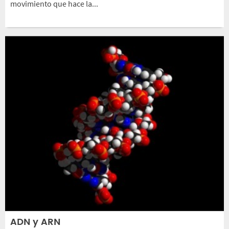
movimiento que hace la...
ADN y ARN