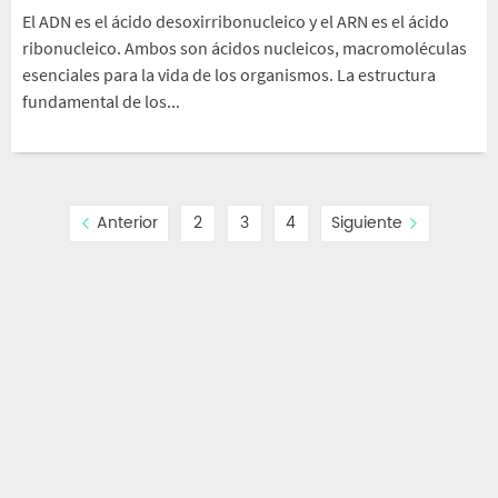
El ADN es el ácido desoxirribonucleico y el ARN es el ácido
ribonucleico. Ambos son ácidos nucleicos, macromoléculas
esenciales para la vida de los organismos. La estructura
fundamental de los...
Anterior
2
3
4
Siguiente