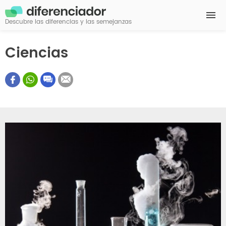
Descubre las diferencias y las semejanzas
Ciencias