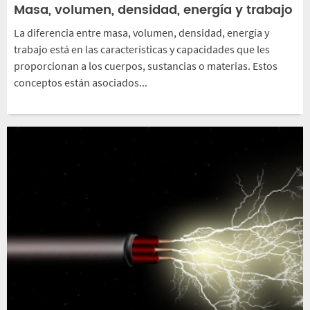
Masa, volumen, densidad, energía y trabajo
La diferencia entre masa, volumen, densidad, energía y
trabajo está en las características y capacidades que les
proporcionan a los cuerpos, sustancias o materias. Estos
conceptos están asociados...