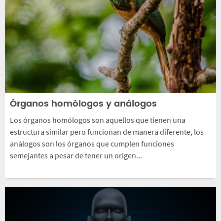
Órganos homólogos y análogos
Los órganos homólogos son aquellos que tienen una
estructura similar pero funcionan de manera diferente, los
análogos son los órganos que cumplen funciones
semejantes a pesar de tener un origen...