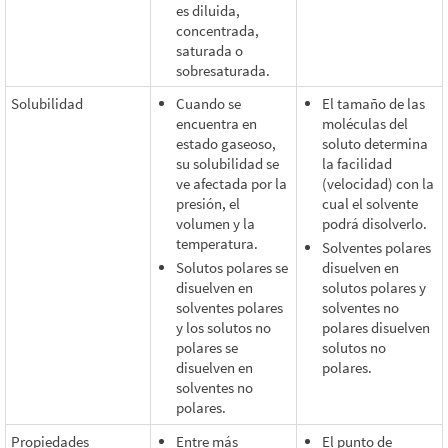
es diluida,
concentrada,
saturada o
sobresaturada.
Solubilidad
Cuando se
El tamaño de las
encuentra en
moléculas del
estado gaseoso,
soluto determina
su solubilidad se
la facilidad
ve afectada por la
(velocidad) con la
presión, el
cual el solvente
volumen y la
podrá disolverlo.
temperatura.
Solventes polares
Solutos polares se
disuelven en
disuelven en
solutos polares y
solventes polares
solventes no
y los solutos no
polares disuelven
polares se
solutos no
disuelven en
polares.
solventes no
polares.
Propiedades
Entre más
El punto de