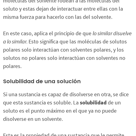
moléculas del solvente rodean a las moléculas del
soluto y estas dejan de interactuar entre ellas con la
misma fuerza para hacerlo con las del solvente.
En este caso, aplica el principio de que
lo similar disuelve
a lo similar.
Esto significa que las moléculas de solutos
polares solo interactúan con solventes polares, y los
solutos no polares solo interactúan con solventes no
polares.
Solubilidad de una solución
Si una sustancia es capaz de disolverse en otra, se dice
que esta sustancia es soluble. La
solubilidad
de un
soluto es el punto máximo en el que ya no puede
disolverse en un solvente.
Esta es la propiedad de una sustancia que le permite