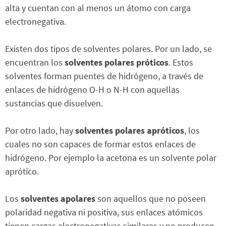
alta y cuentan con al menos un átomo con carga
electronegativa.
Existen dos tipos de solventes polares. Por un lado, se
encuentran los
solventes polares próticos
. Estos
solventes forman puentes de hidrógeno, a través de
enlaces de hidrógeno O-H o N-H con aquellas
sustancias que disuelven.
Por otro lado, hay
solventes polares apróticos
, los
cuales no son capaces de formar estos enlaces de
hidrógeno. Por ejemplo la acetona es un solvente polar
aprótico.
Los
solventes apolares
son aquellos que no poseen
polaridad negativa ni positiva, sus enlaces atómicos
tienen cargas electronegativas similares y no producen