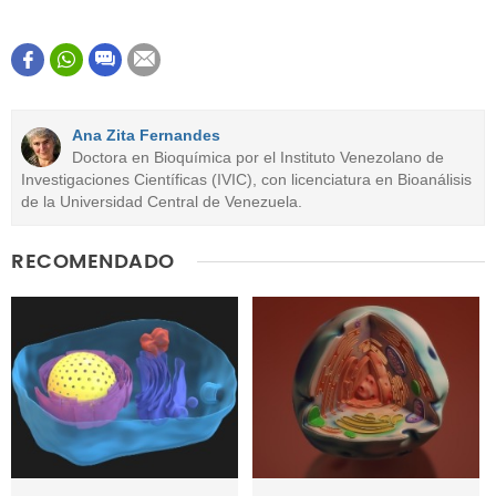
Este contenido contiene información incorrecta
Este contenido no tiene la información que busco
Ana Zita Fernandes
Otro
Doctora en Bioquímica por el Instituto Venezolano de
Investigaciones Científicas (IVIC), con licenciatura en Bioanálisis
de la Universidad Central de Venezuela.
RECOMENDADO