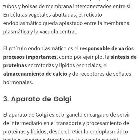
tubos y bolsas de membrana interconectados entre sí.
En células vegetales abultadas, el retículo
endoplasmático queda aplastado entre la membrana
plasmática y la vacuola central.
El retículo endoplasmático es el
responsable de varios
procesos importantes
, como por ejemplo, la
síntesis de
proteinas
secretorias y lípidos esenciales, el
almacenamiento de calcio
y de receptores de señales
hormonales.
3. Aparato de Golgi
El aparato de Golgi es el organelo encargado de servir
de intermediario en el transporte y procesamiento de
proteínas y lípidos, desde el retículo endoplasmático
hasta el espacio extracelular o la vacuola central.