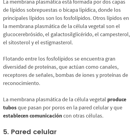
La membrana plasmática está formada por dos capas
de lípidos sobrepuestas o bicapa lipídica, donde los
principales lípidos son los fosfolípidos. Otros lípidos en
la membrana plasmática de la célula vegetal son el
glucocerebrósido, el galactosilglicérido, el campesterol,
el sitosterol y el estigmasterol.
Flotando entre los fosfolípidos se encuentra gran
diversidad de proteínas, que actúan como canales,
receptores de señales, bombas de iones y proteínas de
reconocimiento.
La membrana plasmática de la célula vegetal
produce
tubos
que pasan por poros en la pared celular y que
establecen comunicación
con otras células.
5. Pared celular