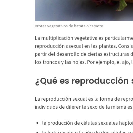
Brotes vegetativos de batata o camote.
La multiplicación vegetativa es particula
reproducción asexual en las plantas. Consis
partir del desarrollo de ciertas estructuras 
los troncos y las hojas. Por ejemplo, el ajo, 
¿Qué es reproducción 
La reproducción sexual es la forma de repr
individuos de diferente sexo de la misma es
la producción de células sexuales haplo
la fertilización o fusión de dos células 