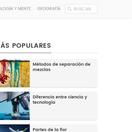
OLOGÍA Y MENTE
GEOGRAFÍA
ÁS POPULARES
Métodos de separación de
mezclas
Diferencia entre ciencia y
tecnología
Partes de la flor