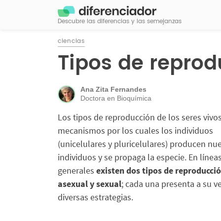
Descubre las diferencias y las semejanzas
ciencias
Tipos de reprod
Ana Zita Fernandes
Doctora en Bioquímica
Los tipos de reproducción de los seres vivo
mecanismos por los cuales los individuos
(unicelulares y pluricelulares) producen nu
individuos y se propaga la especie. En línea
generales
existen dos tipos de reproducció
asexual y sexual
; cada una presenta a su v
diversas estrategias.