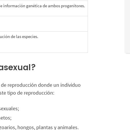
 información genética de ambos progenitores.
ución de las especies.
asexual?
a de reproducción donde un individuo
ste tipo de reproducción:
sexuales;
metos;
zoarios, hongos, plantas y animales.