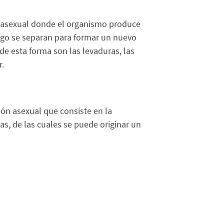
 asexual donde el organismo produce
ego se separan para formar un nuevo
e esta forma son las levaduras, las
r.
ón asexual que consiste en la
s, de las cuales se puede originar un