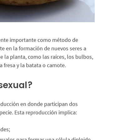
rmente importante como método de
te en la formación de nuevos seres a
de la planta, como las raíces, los bulbos,
la fresa y la batata o camote.
sexual?
oducción en donde participan dos
pecie. Esta reproducción implica:
ides;
sexuales para formar una célula diploide