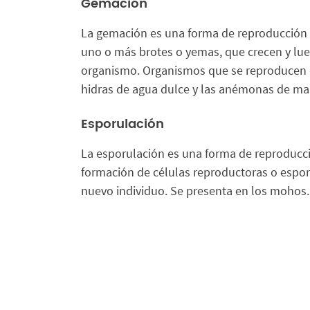
Gemación
La gemación es una forma de reproducción
uno o más brotes o yemas, que crecen y lu
organismo. Organismos que se reproducen d
hidras de agua dulce y las anémonas de ma
Esporulación
La esporulación es una forma de reproducci
formación de células reproductoras o espora
nuevo individuo. Se presenta en los mohos.