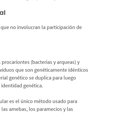
al
 que no involucran la participación de
s procariontes (bacterias y arqueas) y
viduos que son genéticamente idénticos
rial genético se duplica para luego
 identidad genética.
lular es el único método usado para
 las amebas, los paramecios y las