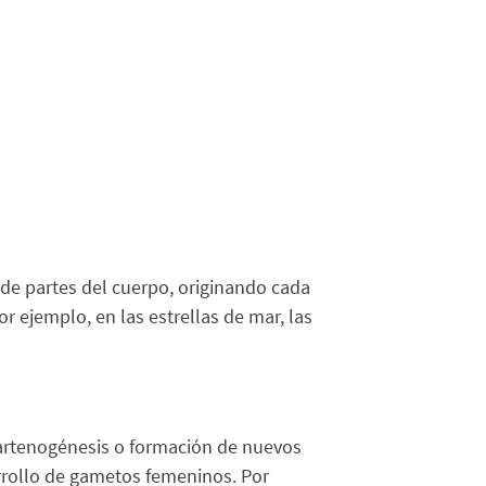
 de partes del cuerpo, originando cada
r ejemplo, en las estrellas de mar, las
partenogénesis o formación de nuevos
arrollo de gametos femeninos. Por