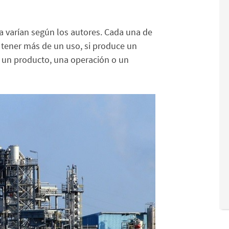
ía varían según los autores. Cada una de
 tener más de un uso, si produce un
re un producto, una operación o un