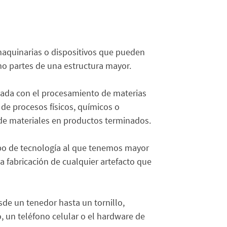
 maquinarias o dispositivos que pueden
mo partes de una estructura mayor.
lada con el procesamiento de materias
 de procesos físicos, químicos o
de materiales en productos terminados.
ipo de tecnología al que tenemos mayor
la fabricación de cualquier artefacto que
de un tenedor hasta un tornillo,
, un teléfono celular o el hardware de