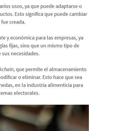
 varios usos, ya que puede adaptarse o
ctos. Esto significa que puede cambiar
 fue creada.
ente y económica para las empresas, ya
gías fijas, sino que un mismo tipo de
e sus necesidades.
kchain
, que permite el almacenamiento
odificar o eliminar. Esto hace que sea
edas, en la industria alimenticia para
temas electorales.