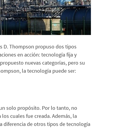
es D. Thompson propuso dos tipos
ciones en acción: tecnología fija y
 propuesto nuevas categorías, pero su
hompson, la tecnología puede ser:
un solo propósito. Por lo tanto, no
a los cuales fue creada. Además, la
a diferencia de otros tipos de tecnología