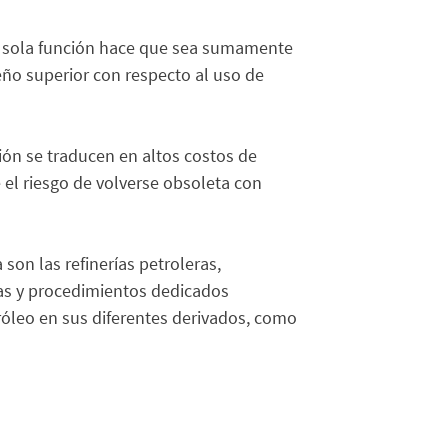
na sola función hace que sea sumamente
eño superior con respecto al uso de
ión se traducen en altos costos de
el riesgo de volverse obsoleta con
 son las refinerías petroleras,
ras y procedimientos dedicados
róleo en sus diferentes derivados, como