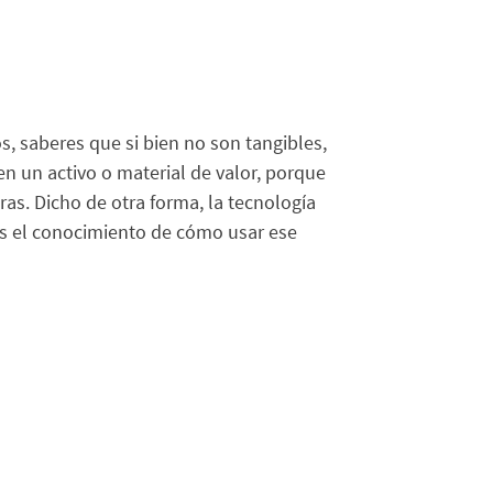
s, saberes que si bien no son tangibles,
en un activo o material de valor, porque
as. Dicho de otra forma, la tecnología
 es el conocimiento de cómo usar ese