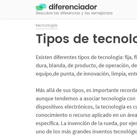
Descubre las diferencias y las semejanzas
tecnología
Tipos de tecnol
Existen diferentes tipos de tecnología: fija, f
dura, blanda, de producto, de operación, de
equipo,de punta, de innovación, limpia, entr
Más allá de sus tipos, es importante record
aunque tendemos a asociar tecnología con
dispositivos electrónicos, la tecnología es c
conocimiento o recurso aplicado en un áre
específica. La invención de la rueda, por ej
uno de los más grandes inventos tecnológic