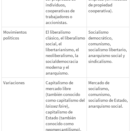
individuos,
de propiedad
cooperativas de
cooperativa).
trabajadores o
accionistas.
Movimientos
El liberalismo
Socialismo
políticos
clásico, el liberalismo
democrático,
social, el
comunismo,
libertarianismo, el
socialismo libertario,
neoliberalismo, la
anarquismo social y
socialdemocracia
sindicalismo.
moderna y el
anarquismo.
Variaciones
Capitalismo de
Mercado de
mercado libre
socialismo,
(también conocido
comunismo,
como capitalismo del
socialismo de Estado,
laissez faire
),
anarquismo social.
capitalismo de
Estado (también
conocido como
neomercantilismo).