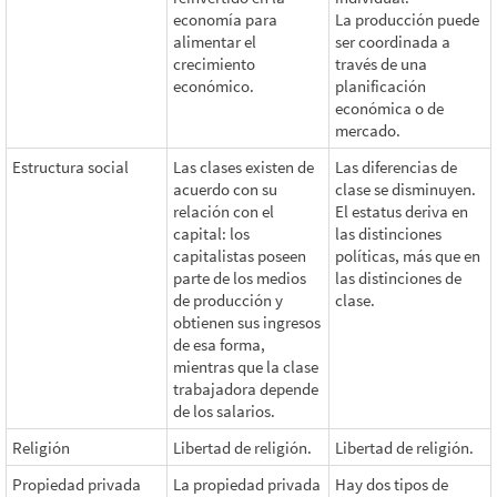
economía para
La producción puede
alimentar el
ser coordinada a
crecimiento
través de una
económico.
planificación
económica o de
mercado.
Estructura social
Las clases existen de
Las diferencias de
acuerdo con su
clase se disminuyen.
relación con el
El estatus deriva en
capital: los
las distinciones
capitalistas poseen
políticas, más que en
parte de los medios
las distinciones de
de producción y
clase.
obtienen sus ingresos
de esa forma,
mientras que la clase
trabajadora depende
de los salarios.
Religión
Libertad de religión.
Libertad de religión.
Propiedad privada
La propiedad privada
Hay dos tipos de