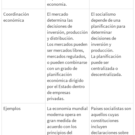
economía.
Coordinación
El mercado
El socialismo
económica
determina las
depende de una
decisiones de
planificación para
inversión, producción
determinar
y distribución.
decisiones de
Los mercados pueden
inversión y
ser mercados libres,
producción.
mercados regulados,
La planificación
o pueden combinarse
puede ser
con un grado de
centralizada o
planificación
descentralizada.
económica dirigido
por el Estado dentro
de empresas
privadas.
Ejemplos
La economía mundial
Países socialistas son
moderna opera en
aquellos cuyas
gran medida de
constituciones
acuerdo con los
incluyen
principios del
declaraciones sobre