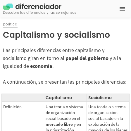
Descubre las diferencias y las semejanzas
política
Capitalismo y socialismo
Las principales diferencias entre capitalismo y
socialismo giran en torno al
papel del gobierno
y a la
igualdad de
economía
.
A continuación, se presentan las principales diferencias:
Capitalismo
Socialismo
Definición
Una teoría o sistema
Una teoría o sistema
de organización
de organización
social basado en el
social basado en la
mercado libre
y en
exploración de la
la privatización,
mayoría de los bienes