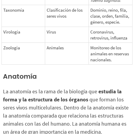
Taenia saginata.
Taxonomía
Clasificación de los
Dominio, reino, fila,
seres vivos
clase, orden, familia,
género, especie.
Virología
Virus
Coronavirus,
retrovirus, influenza
Zoologia
Animales
Monitoreo de los
animales en reservas
nacionales.
Anatomía
La anatomía es la rama de la biología que
estudia la
forma y la estructura de los órganos
que forman los
seres vivos multicelulares. Dentro de la anatomía existe
la anatomía comparada que relaciona las estructuras
animales con las del humano. La anatomía humana es
un área de gran importancia en la medicina.