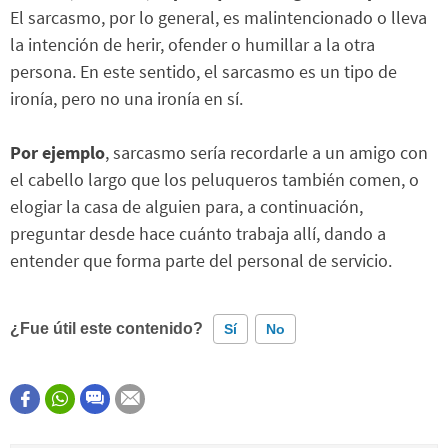
El sarcasmo, por lo general, es malintencionado o lleva
la intención de herir, ofender o humillar a la otra
persona. En este sentido, el sarcasmo es un tipo de
ironía, pero no una ironía en sí.
Por ejemplo
, sarcasmo sería recordarle a un amigo con
el cabello largo que los peluqueros también comen, o
elogiar la casa de alguien para, a continuación,
preguntar desde hace cuánto trabaja allí, dando a
entender que forma parte del personal de servicio.
¿Fue útil este contenido?
Sí
No
Este contenido contiene información incorrecta
Este contenido no tiene la información que busco