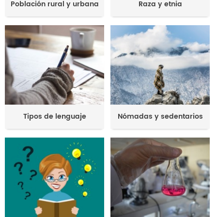
Población rural y urbana
Raza y etnia
Tipos de lenguaje
Nómadas y sedentarios