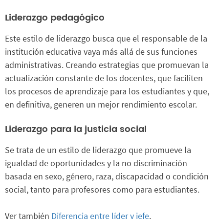
Liderazgo pedagógico
Este estilo de liderazgo busca que el responsable de la
institución educativa vaya más allá de sus funciones
administrativas. Creando estrategias que promuevan la
actualización constante de los docentes, que faciliten
los procesos de aprendizaje para los estudiantes y que,
en definitiva, generen un mejor rendimiento escolar.
Liderazgo para la justicia social
Se trata de un estilo de liderazgo que promueve la
igualdad de oportunidades y la no discriminación
basada en sexo, género, raza, discapacidad o condición
social, tanto para profesores como para estudiantes.
Ver también
Diferencia entre líder y jefe
.