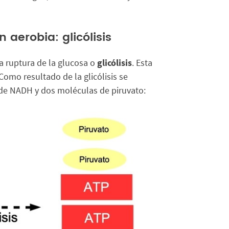
 aerobia: glicólisis
la ruptura de la glucosa o
glicólisis
. Esta
Como resultado de la glicólisis se
 de NADH y dos moléculas de piruvato: