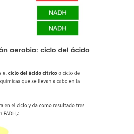
ón aerobia: ciclo del ácido
s el
ciclo del ácido cítrico
o ciclo de
 químicas que se llevan a cabo en la
ra en el ciclo y da como resultado tres
un FADH
:
2