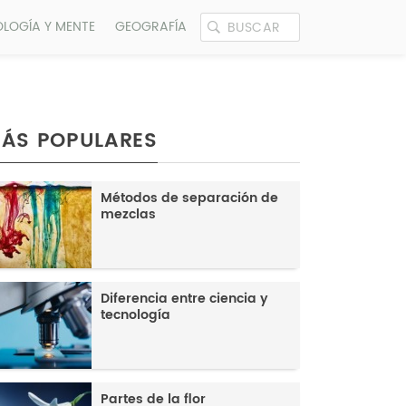
OLOGÍA Y MENTE
GEOGRAFÍA
ÁS POPULARES
Métodos de separación de
mezclas
Diferencia entre ciencia y
tecnología
Partes de la flor