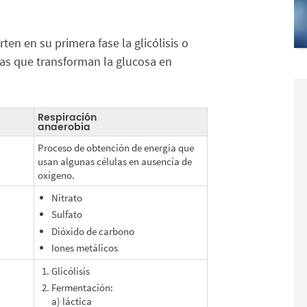
en en su primera fase la glicólisis o
cas que transforman la glucosa en
Respiración
anaerobia
Proceso de obtención de energía que
usan algunas células en ausencia de
oxígeno.
Nitrato
Sulfato
Dióxido de carbono
Iones metálicos
Glicólisis
Fermentación:
a) láctica