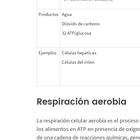
Productos
Agua
Dióxido de carbono
32 ATP/glucosa
Ejemplos
Células hepáticas
Células del riñón
Respiración aerobia
La respiración celular aerobia es el proces
los alimentos en ATP en presencia de oxígeno
de una cadena de reacciones químicas, gen