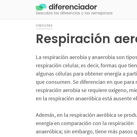
Descubre las diferencias y las semejanzas
ciencias
Respiración aer
La respiración aerobia y anaerobia son tipo
respiración celular, es decir, formas que tie
algunas células para obtener energía a parti
que consumen. Se diferencian en que para re
respiración aerobia se requiere oxígeno, mi
en la respiración anaeróbica está ausente e
Además, en la respiración aeróbica se pro
energía en comparación con la respiración
anaeróbica; sin embargo, tiene más pasos q