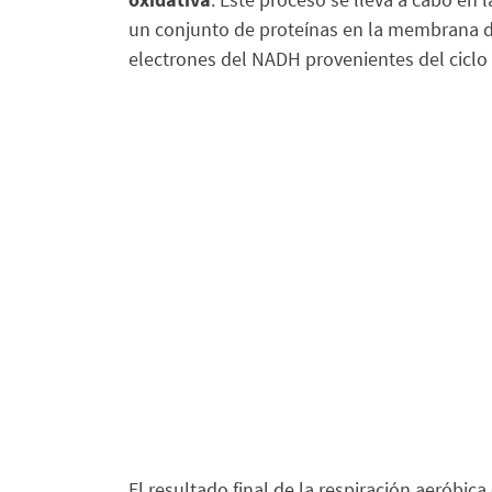
un conjunto de proteínas en la membrana de
electrones del NADH provenientes del ciclo
El resultado final de la respiración aeróbic