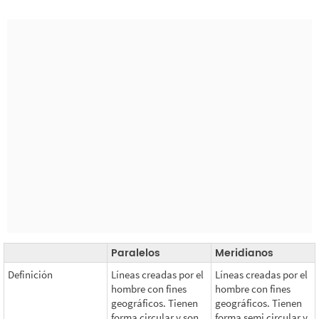
Paralelos
Meridianos
Definición
Líneas creadas por el
Líneas creadas por el
hombre con fines
hombre con fines
geográficos. Tienen
geográficos. Tienen
forma circular y son
forma semi circular y