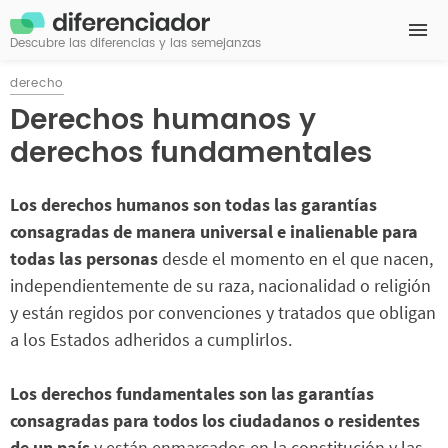
Descubre las diferencias y las semejanzas
derecho
Derechos humanos y
derechos fundamentales
Los derechos humanos son todas las garantías
consagradas de manera universal e inalienable para
todas las personas
desde el momento en el que nacen,
independientemente de su raza, nacionalidad o religión
y están regidos por convenciones y tratados que obligan
a los Estados adheridos a cumplirlos.
Los derechos fundamentales son las garantías
consagradas para todos los ciudadanos o residentes
de un país
y están enmarcados en la constitución y las