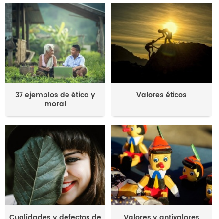
37 ejemplos de ética y
Valores éticos
moral
Cualidades y defectos de
Valores y antivalores