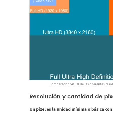
Comparación visual de las diferentes resol
Resolución y cantidad de píx
Un
píxel
es la unidad mínima o básica
con