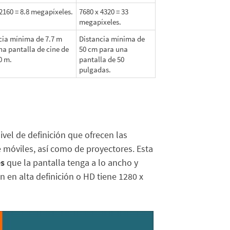
 2160 = 8.8 megapíxeles.
7680 x 4320 = 33
megapíxeles.
cia mínima de 7.7 m
Distancia mínima de
na pantalla de cine de
50 cm para una
0 m.
pantalla de 50
pulgadas.
nivel de definición que ofrecen las
 móviles, así como de proyectores. Esta
es
que la pantalla tenga a lo ancho y
n en alta definición o HD tiene 1280 x