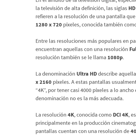
la televisión de alta definición, las siglas
H
refieren a la resolución de una pantalla qu
1280 x 720
píxeles, conocida también com
Entre las resoluciones más populares en pa
encuentran aquellas con una resolución
Fu
resolución también se le llama
1080p
.
La denominación
Ultra HD
describe aquella
x 2160
píxeles. A estas pantallas usualmen
“4K”, por tener casi 4000 píxeles a lo ancho
denominación no es la más adecuada.
La resolución
4K
, conocida como
DCI 4K
, e
principalmente en la producción cinematogr
pantallas cuentan con una resolución de
40