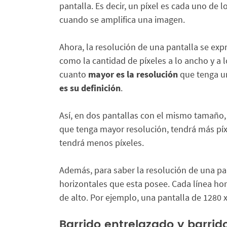
pantalla. Es decir, un píxel es cada uno de
cuando se amplifica una imagen.
Ahora, la resolución de una pantalla se expr
como la cantidad de píxeles a lo ancho y a 
cuanto
mayor es la resolución
que tenga un
es su definición
.
Así, en dos pantallas con el mismo tamaño, 
que tenga mayor resolución, tendrá más píx
tendrá menos píxeles.
Además, para saber la resolución de una pan
horizontales que esta posee. Cada línea hor
de alto. Por ejemplo, una pantalla de 1280 x
Barrido entrelazado y barrid