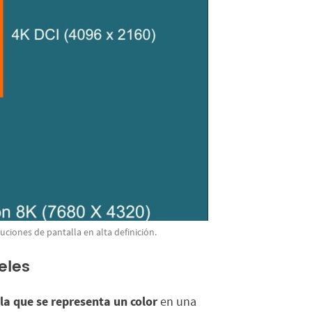
uciones de pantalla en alta definición.
eles
 la que se representa un color
en una