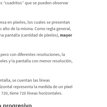
 los “cuadritos” que se pueden observar
esa en píxeles, los cuales se presentan
lo alto de la misma. Como regla general,
a pantalla (cantidad de píxeles),
mayor
pero con diferentes resoluciones, la
eles y la pantalla con menor resolución,
talla, se cuentan las líneas
izontal representa la medida de un píxel
 720, tiene 720 líneas horizontales.
o progresivo