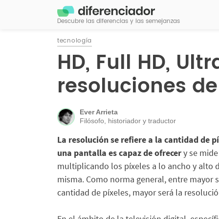
Descubre las diferencias y las semejanzas
tecnología
HD, Full HD, Ultr
resoluciones de
Ever Arrieta
Filósofo, historiador y traductor
La
resolución
se refiere a la cantidad de p
una pantalla es capaz de ofrecer
y se mide
multiplicando los píxeles a lo ancho y alto d
misma. Como norma general, entre mayor s
cantidad de píxeles, mayor será la resolució
En el ámbito de la televisión digital, especí